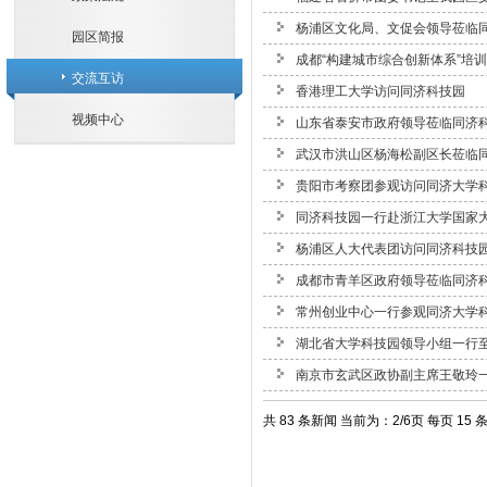
杨浦区文化局、文促会领导莅临
园区简报
成都“构建城市综合创新体系”培
交流互访
香港理工大学访问同济科技园
视频中心
山东省泰安市政府领导莅临同济
武汉市洪山区杨海松副区长莅临
贵阳市考察团参观访问同济大学
同济科技园一行赴浙江大学国家
杨浦区人大代表团访问同济科技
成都市青羊区政府领导莅临同济
常州创业中心一行参观同济大学
湖北省大学科技园领导小组一行
南京市玄武区政协副主席王敬玲
共 83 条新闻 当前为：2/6页 每页 15 