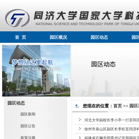
首 页
园区概况
园区动态
园
园区动态
您现在的位置：
首页
>>
园区
园区新闻
河北大学副校长李小亭一行至同
园区公告
徐州市泉山区副区长李松至同济
政策法规
福建省石狮市团委书记至我园区