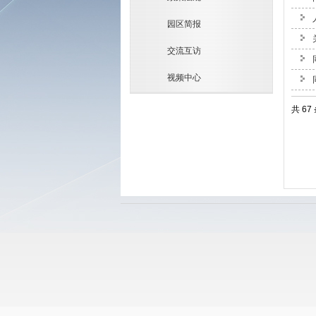
园区简报
交流互访
视频中心
共 67