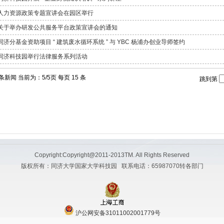
人力资源政策专题宣讲会在园区举行
关于举办研发公共服务平台政策宣讲会的通知
同济分基金资助项目 “ 建筑废水循环系统 ” 与 YBC 杨浦办创业导师签约
同济科技园举行法律服务系列活动
 条新闻 当前为：5/5页 每页 15 条
跳到第
Copyright:Copyright@2011-2013TM. All Rights Reserved
版权所有：同济大学国家大学科技园 联系电话：65987070转各部门
沪公网安备31011002001779号