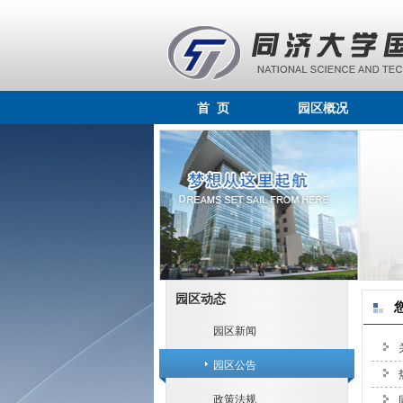
首 页
园区概况
园区动态
园区新闻
园区公告
政策法规