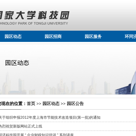
园区动态
园区招商
园区服务
环同
您现在的位置：
首页
>>
园区动态
>>
园区公告
关于组织申报2012年度上海市节能技术改造项目(第一批)的通知
热烈祝贺新版网站正式上线
同济科技园开展 “ 企业财税知识培训 ” 系列讲座