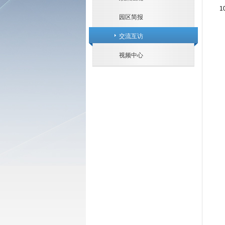
10
园区简报
交流互访
视频中心