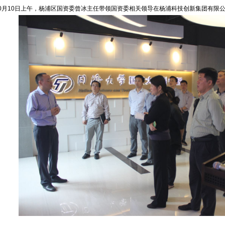
月10日上午，杨浦区国资委曾冰主任带领国资委相关领导在杨浦科技创新集团有限公