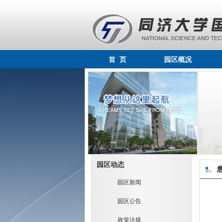
首 页
园区概况
园区动态
园区新闻
园区公告
政策法规