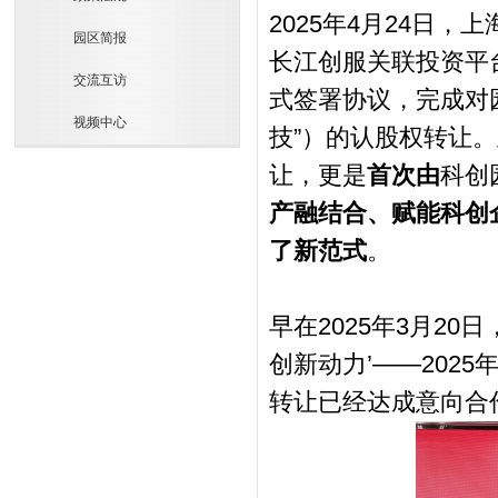
2025年4月24日
园区简报
长江创服关联投资平
交流互访
式签署协议，完成对
视频中心
技”）的认股权转让
让，更是
首次由
科创
产融结合、赋能科创
了新范式
。
早在2025年3月2
创新动力’——202
转让已经达成意向合