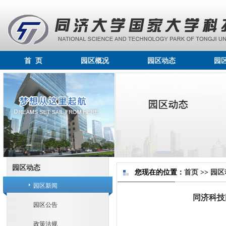
首 页
园区概况
园区动态
园
园区动态
您现在的位置：
首页
>>
园区
园区新闻
同济科技
园区公告
政策法规