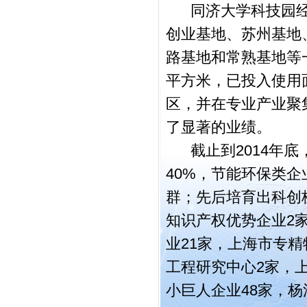
同济大学科技园经过
创业基地、苏州基地
路基地和常熟基地等
平方米，已投入使用
区，并在专业产业聚
了显著的业绩。
截止到2014年底
40%，节能环保类
群；先后培育出科创
知识产权优势企业2
业21家，上海市专精
工程研究中心2家，
小巨人企业48家，杨