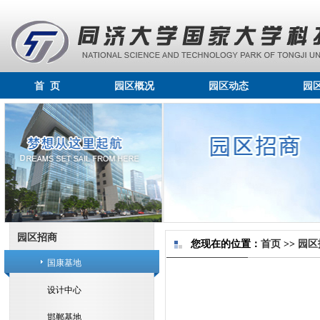
首 页
园区概况
园区动态
园
园区招商
您现在的位置：
首页
>>
园区
国康基地
设计中心
邯郸基地