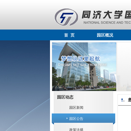
首 页
园区概况
园区动态
园区新闻
园区公告
政策法规