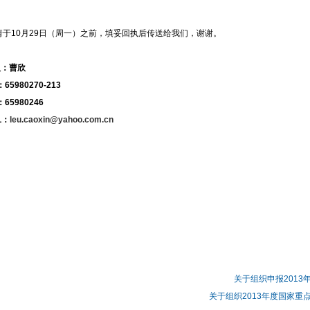
请于10月29日（周一）之前，填妥回执后传送给我们，谢谢。
人：曹欣
65980270-213
65980246
L：
leu.caoxin@yahoo.com.cn
关于组织申报2013
关于组织2013年度国家重