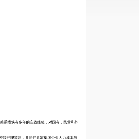
工关系模块有多年的实践经验，对国有，民营和外
资源经理等职，并担任多家集团企业人力成本与