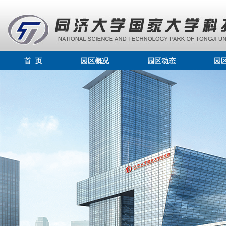
首 页
园区概况
园区动态
园