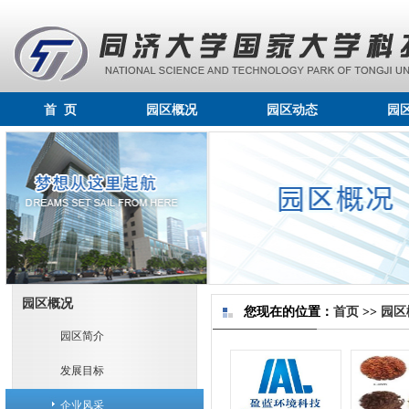
首 页
园区概况
园区动态
园
园区概况
您现在的位置：
首页
>>
园区
园区简介
发展目标
企业风采