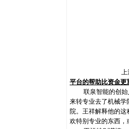
上
平台的帮助比资金更
联泉智能的创始人
来转专业去了机械学
院。王祥解释他的这
欢特别专业的东西，