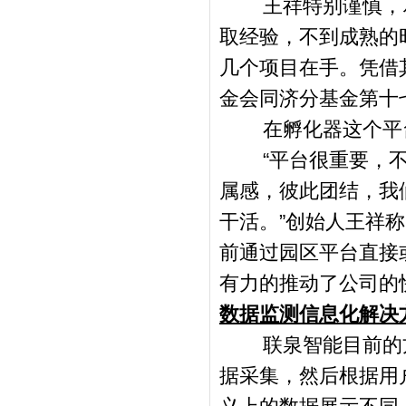
王祥特别谨慎，尽
取经验，不到成熟的
几个项目在手。凭借
金会同济分基金第十
在孵化器这个平台
“平台很重要，不单
属感，彼此团结，我
干活。”创始人王祥
前通过园区平台直接或
有力的推动了公司的
数据监测信息化解决
联泉智能目前的方
据采集，然后根据用