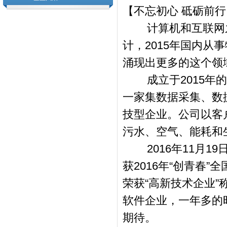
【不忘初心 砥砺前
计算机和互联网之后
计，2015年国内
涌现出更多的这个领
成立于2015年的
一家集数据采集、数
技型企业。公司以客
污水、空气、能耗和
2016年11月19
获2016年“创青春
荣获“高新技术企业”
软件企业，一年多的
期待。