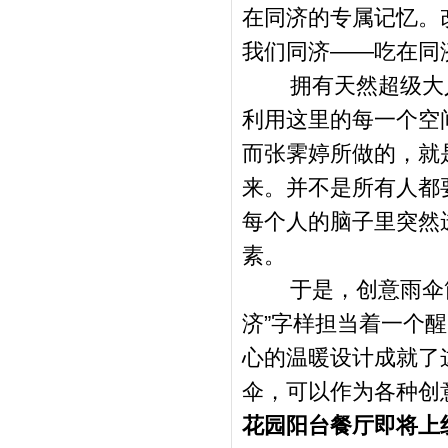
在同济的专属记忆。
我们同济
——
吃在同
拥有天然超级大
利用这里的每一个空
而张霁婷所做的，就
来。并不是所有人都
每个人的脑子里突然
素。
于是，创意雨伞
济
”
字样担当着一个醒
心的温暖设计成就了
伞，可以作为各种创
花园阳台餐厅即将上