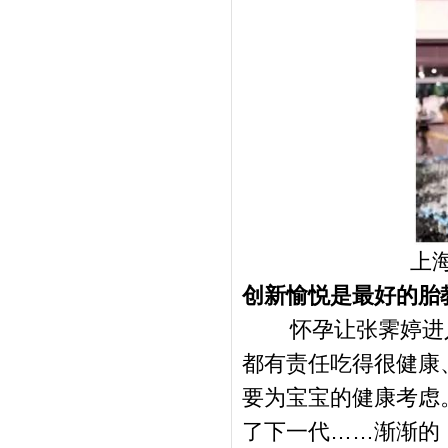
上
创新愉悦是最好的胎
怀孕让张霁婷进
都有责任吃得很健康
要为宝宝的健康考虑
了下一代
……
渐渐的