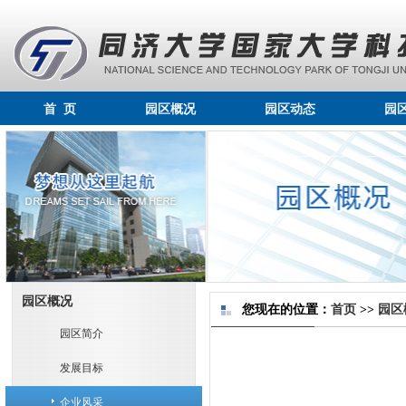
首 页
园区概况
园区动态
园
园区概况
您现在的位置：
首页
>>
园区
园区简介
发展目标
企业风采