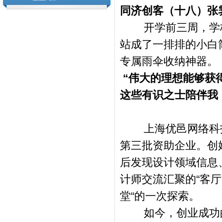
同济创客（十八）张
开学前三周，学
站成了一排排的小白
专属雨伞收纳神器。
“
伟大的理想能够获
这些有识之士陪伴我
上海优邑网络科
第三批资助企业。创
后发现设计领域信息
计师交流汇聚的
“
客厅
堂
“
的一次探索。
如今，创业成功