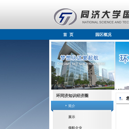
首 页
园区概况
环同济知识经济圈
简介
展示
领航企业