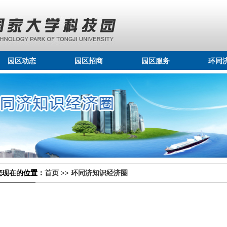
园区动态
园区招商
园区服务
环同
您现在的位置：
首页
>>
环同济知识经济圈