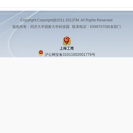
Copyright:Copyright@2011-2013TM. All Rights Reserved
版权所有：同济大学国家大学科技园 联系电话：65987070转各部门
沪公网安备31011002001779号