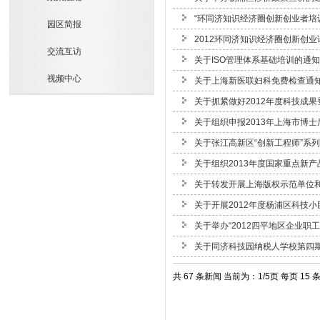
“环同济知识经济圈创新创业者培
园区简报
2012环同济知识经济圈创新创
交流互访
关于ISO管理体系基础培训的通知
视频中心
关于上海新医联妇科免费检查通
关于抓紧做好2012年度科技成
关于组织申报2013年上海市博
关于张江高新区“创新工程师”系
关于组织2013年度国家重点新
关于转发开展上海版权示范单位
关于开展2012年度杨浦区科技
关于举办“2012四平地区企业职
关于同济科技园纳税人学校第四期
共 67 条新闻 当前为：1/5页 每页 15 