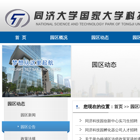
首 页
园区概况
园区动态
园
园区动态
您现在的位置：
首页
>>
园区
园区新闻
同济科技园创新中心实习生招聘
园区公告
同济科技园孵化器公司人才招聘
政策法规
关于举办杨浦区涉侨政策宣讲的